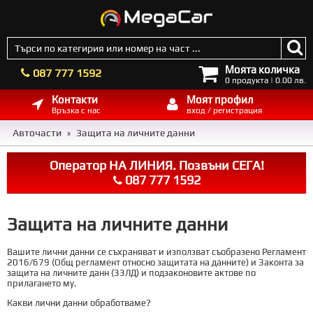
Моята количка
087 777 1592
0 продукта | 0.00 лв.
Контакти
Моят профил
Връзка с нас
вход / регистрация
Авточасти
Защита на личните данни
»
Оператор НА ЛИНИЯ. Позвъни СЕГА!
087 777 1592
Защита на личните данни
Вашите лични данни се съхраняват и използват съобразено Регламент
2016/679 (Общ регламент относно защитата на данните) и Законта за
защита на личните данн (ЗЗЛД) и подзаконовите актове по
прилагането му.
Какви лични данни обработваме?