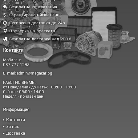
Безплатна консултация
Гарантирано ниски цени
Експресна доставка до 24h
Проверка на пратката
Безплатна доставка над 200 €
Контакти
Мобилен:
087 777 1592
E-mail:
admin@megacar.bg
РАБОТНО ВРЕМЕ:
от Понеделник до Петък - 09:00 - 19:00
Събота - 09:00 - 14:00
Неделя - почивен ден
Информация
Контакти
За нас
Доставка