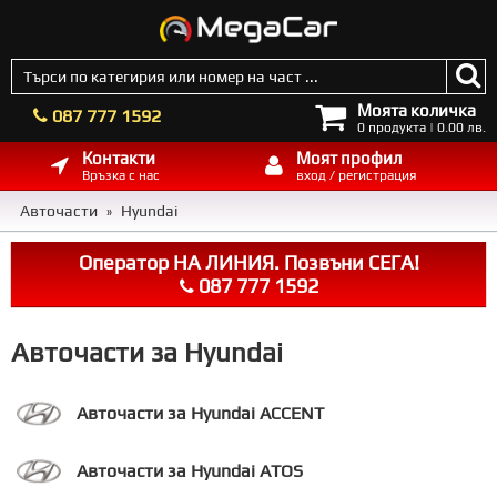
Моята количка
087 777 1592
0 продукта | 0.00 лв.
Контакти
Моят профил
Връзка с нас
вход / регистрация
Авточасти
Hyundai
»
Оператор НА ЛИНИЯ. Позвъни СЕГА!
087 777 1592
Авточасти за Hyundai
Авточасти за Hyundai ACCENT
Авточасти за Hyundai ATOS