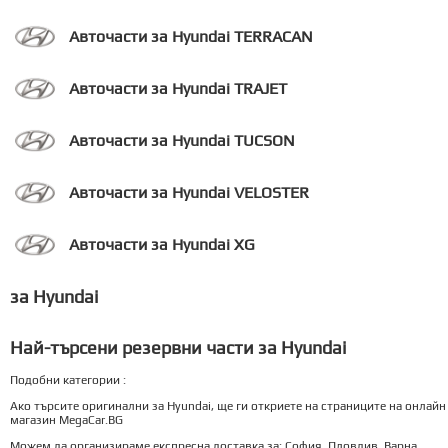
Авточасти за Hyundai TERRACAN
Авточасти за Hyundai TRAJET
Авточасти за Hyundai TUCSON
Авточасти за Hyundai VELOSTER
Авточасти за Hyundai XG
за Hyundai
Най-търсени резервни части за Hyundai
Подобни категории :
Ако търсите оригинални за Hyundai, ще ги откриете на страниците на онлайн
магазин MegaCar.BG
Можем да организираме експресна доставка за: София, Пловдив, Варна,