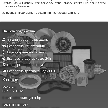
Бургас, Варна, Плевен, Русе, Хасково, Стара Загора, Велико Търново и други
градове на България.
за Hyundai предлагаме на различни производители като:
Нашите предимства
14 дни право на връщане
Безплатна консултация
Гарантирано ниски цени
Експресна доставка до 24h
Проверка на пратката
Безплатна доставка над 200 €
Контакти
Мобилен:
087 777 1592
E-mail:
admin@megacar.bg
РАБОТНО ВРЕМЕ: