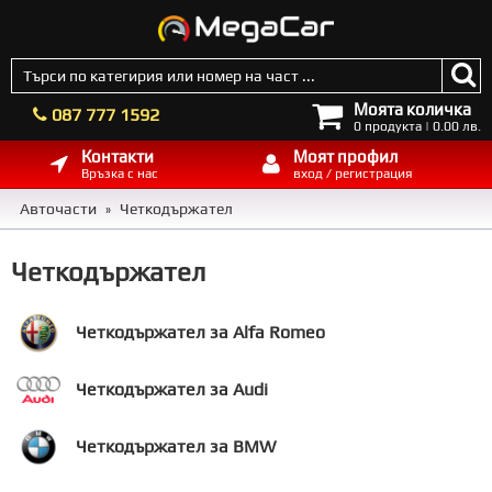
Моята количка
087 777 1592
0 продукта | 0.00 лв.
Контакти
Моят профил
Връзка с нас
вход / регистрация
Авточасти
Четкодържател
»
Четкодържател
Четкодържател за Alfa Romeo
Четкодържател за Audi
Четкодържател за BMW