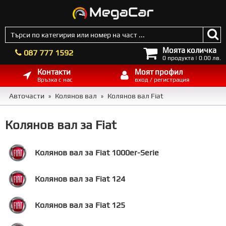
Моята количка
087 777 1592
0 продукта | 0.00 лв.
Контакти
Моят профил
Връзка с нас
вход / регистрация
Авточасти
Колянов вал
Колянов вал Fiat
»
»
Колянов вал за Fiat
Колянов вал за Fiat 1000er-Serie
Колянов вал за Fiat 124
Колянов вал за Fiat 125