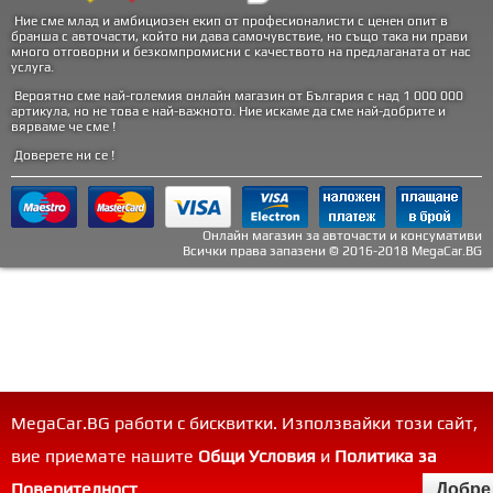
Ние сме млад и амбициозен екип от професионалисти с ценен опит в
бранша с авточасти, който ни дава самочувствие, но също така ни прави
много отговорни и безкомпромисни с качеството на предлаганата от нас
услуга.
Вероятно сме най-големия онлайн магазин от България с над 1 000 000
артикула, но не това е най-важното. Ние искаме да сме най-добрите и
вярваме че сме !
Доверете ни се !
Онлайн магазин за авточасти и консумативи
Всички права запазени © 2016-2018 MegaCar.BG
MegaCar.BG работи с бисквитки. Използвайки този сайт,
вие приемате нашите
Общи Условия
и
Политика за
Поверителност