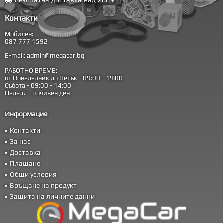
Безплатна доставка над 200 €
Контакти
Мобилен:
087 777 1592
E-mail:
admin@megacar.bg
РАБОТНО ВРЕМЕ:
от Понеделник до Петък - 09:00 - 19:00
Събота - 09:00 - 14:00
Неделя - почивен ден
Информация
Контакти
За нас
Доставка
Плащане
Общи условия
Връщане на продукт
Защита на личните данни