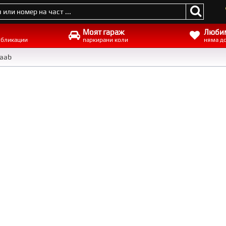
Моят гараж
Люби
убликации
паркирани коли
няма д
Saab