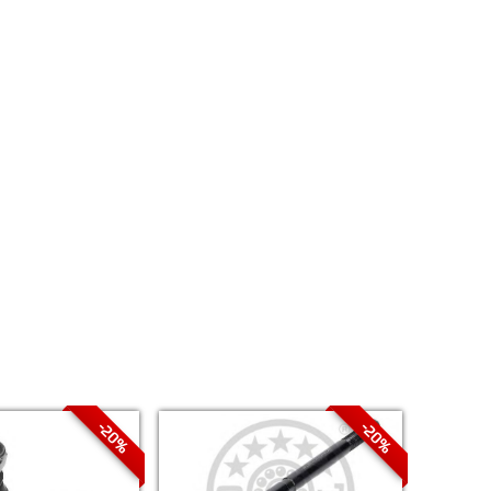
-20%
-20%