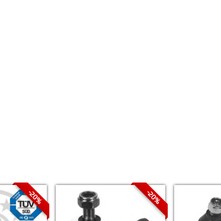
-20%
-20%