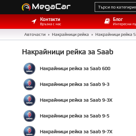
Контакти
Блог
Връзка с нас
Интересни п
Авточасти
Накрайници рейка
Накрайници рейка 
»
»
Накрайници рейка за Saab
Накрайници рейка за Saab 600
Накрайници рейка за Saab 9-3
Накрайници рейка за Saab 9-3X
Накрайници рейка за Saab 9-5
Накрайници рейка за Saab 9-7X