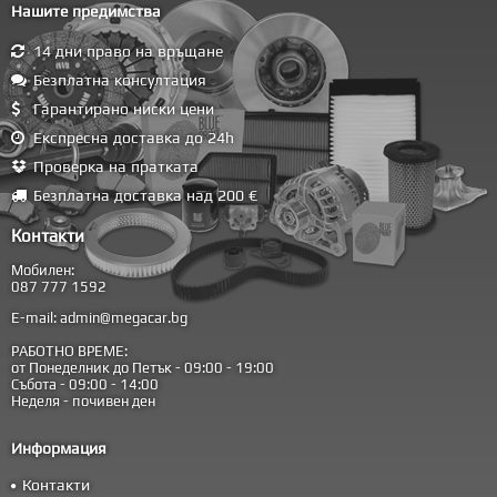
Нашите предимства
14 дни право на връщане
Безплатна консултация
Гарантирано ниски цени
Експресна доставка до 24h
Проверка на пратката
Безплатна доставка над 200 €
Контакти
Мобилен:
087 777 1592
E-mail:
admin@megacar.bg
РАБОТНО ВРЕМЕ:
от Понеделник до Петък - 09:00 - 19:00
Събота - 09:00 - 14:00
Неделя - почивен ден
Информация
Контакти