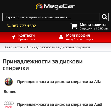
Моята количка
087 777 1592
0 продукта | 0.00 лв.
Контакти
Моят профил
Връзка с нас
вход / регистрация
Авточасти
Принадлежности за дискови спирачки
»
Принадлежности за дискови
спирачки
Принадлежности за дискови спирачки за Alfa
Romeo
Принадлежности за дискови спирачки за Audi