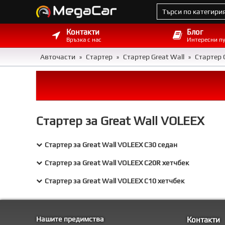
Контакти
Блог
Връзка с нас
Интересни п
Авточасти
Стартер
Стартер Great Wall
Стартер 
»
»
»
Стартер за Great Wall VOLEEX
Стартер за Great Wall VOLEEX C30 седан
Стартер за Great Wall VOLEEX C20R хетчбек
Стартер за Great Wall VOLEEX C10 хетчбек
Нашите предимства
Контакти