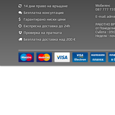
Мобилен:
14 дни право на връщане
087 777 15
Безплатна консултация
E-mail:
admi
Гарантирано ниски цени
РАБОТНО ВР
Експресна доставка до 24h
от Понеделни
Събота - 09:
Проверка на пратката
Неделя - по
Безплатна доставка над 200 €