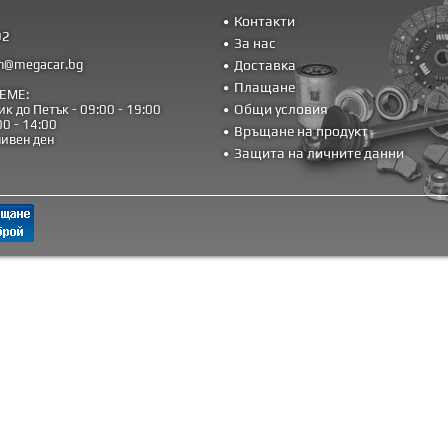
Контакти
92
За нас
n@megacar.bg
Доставка
Плащане
ЕМЕ:
Общи условия
к до Петък - 09:00 - 19:00
00 - 14:00
Връщане на продукт
чивен ден
Защита на личните данни