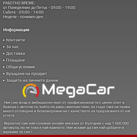
РАБОТНО ВРЕМЕ:
от Понеделник до Петък - 09:00 - 19:00
Събота - 09:00 - 14:00
Неделя - почивен ден
Информация
Контакти
За нас
Доставка
Плащане
Общи условия
Връщане на продукт
Защита на личните данни
Ние сме млад и амбициозен екип от професионалисти с ценен опит в
бранша с авточасти, който ни дава самочувствие, но също така ни прави
много отговорни и безкомпромисни с качеството на предлаганата от нас
услуга.
Вероятно сме най-големия онлайн магазин от България с над 1 000 000
артикула, но не това е най-важното. Ние искаме да сме най-добрите и
вярваме че сме !