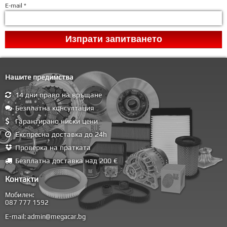
E-mail *
Нашите предимства
14 дни право на връщане
Безплатна консултация
Гарантирано ниски цени
Експресна доставка до 24h
Проверка на пратката
Безплатна доставка над 200 €
Контакти
Мобилен:
087 777 1592
E-mail:
admin@megacar.bg