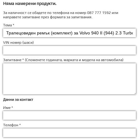
Няма намерени продукти.
За наличност се обадете по телефона на номер 087 777 1592 или
направете запитване през формата за запитвания.
Тема *
VIN номер (шаси)
Запитване * (
Споменете годината, марката и модела на автомобила
)
Данни за контакт
Име *
Телефон *