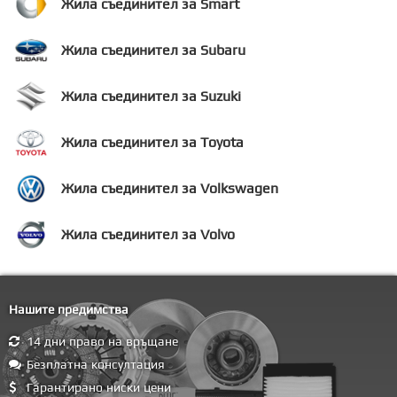
Жила съединител за Smart
Жила съединител за Subaru
Жила съединител за Suzuki
Жила съединител за Toyota
Жила съединител за Volkswagen
Жила съединител за Volvo
Нашите предимства
14 дни право на връщане
Безплатна консултация
Гарантирано ниски цени