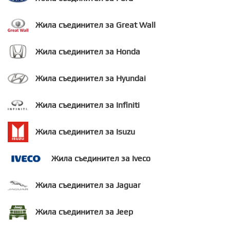
Жила съединител за Great Wall
Жила съединител за Honda
Жила съединител за Hyundai
Жила съединител за Infiniti
Жила съединител за Isuzu
Жила съединител за Iveco
Жила съединител за Jaguar
Жила съединител за Jeep