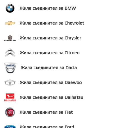
Жила съединител за BMW
Жила съединител за Chevrolet
Жила съединител за Chrysler
Жила съединител за Citroen
Жила съединител за Dacia
Жила съединител за Daewoo
Жила съединител за Daihatsu
Жила съединител за Fiat
Жила съединител за Ford